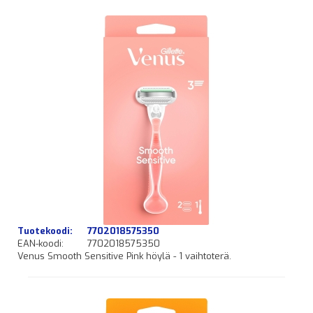
Tuotekoodi:
7702018575350
EAN-koodi:
7702018575350
Venus Smooth Sensitive Pink höylä - 1 vaihtoterä.