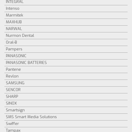
INTEGRAL
Intenso
Marmitek
MAXHUB
NARWAL
Nurmon Dental
Oral-B
Pampers
PANASONIC
PANASONIC BATTERIES
Pantene
Revlon
SAMSUNG
SENCOR
SHARP
SINOX
Smartsign
SMS Smart Media Solutions
Swiffer
Tampax