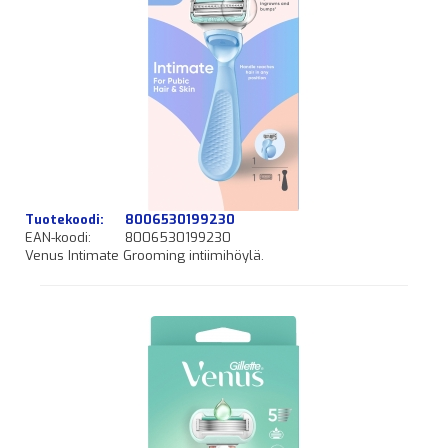
Tuotekoodi:
8006530199230
EAN-koodi:
8006530199230
Venus Intimate Grooming intiimihöylä.