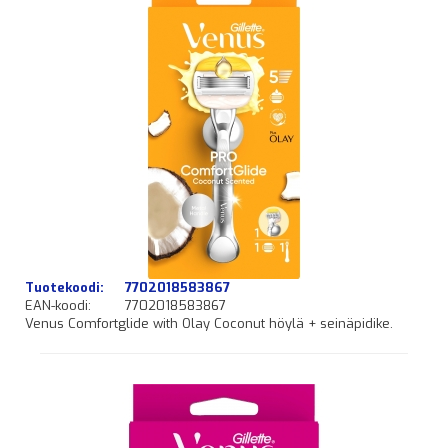
Tuotekoodi:
7702018583867
EAN-koodi:
7702018583867
Venus Comfortglide with Olay Coconut höylä + seinäpidike.