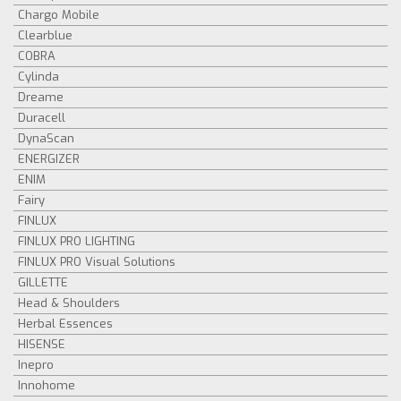
Chargo Mobile
Clearblue
COBRA
Cylinda
Dreame
Duracell
DynaScan
ENERGIZER
ENIM
Fairy
FINLUX
FINLUX PRO LIGHTING
FINLUX PRO Visual Solutions
GILLETTE
Head & Shoulders
Herbal Essences
HISENSE
Inepro
Innohome