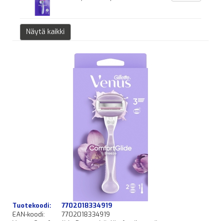
Näytä kaikki
Tuotekoodi:
7702018334919
EAN-koodi:
7702018334919