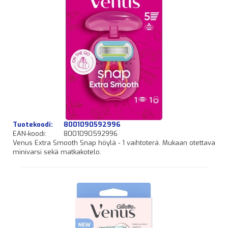
Tuotekoodi:
8001090592996
EAN-koodi:
8001090592996
Venus Extra Smooth Snap höylä - 1 vaihtoterä. Mukaan otettava
minivarsi sekä matkakotelo.