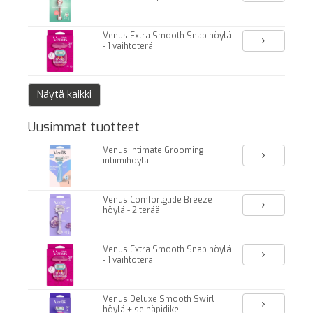
Venus Extra Smooth Snap höylä
- 1 vaihtoterä
Näytä kaikki
Uusimmat tuotteet
Venus Intimate Grooming
intiimihöylä.
Venus Comfortglide Breeze
höylä - 2 terää.
Venus Extra Smooth Snap höylä
- 1 vaihtoterä
Venus Deluxe Smooth Swirl
höylä + seinäpidike.