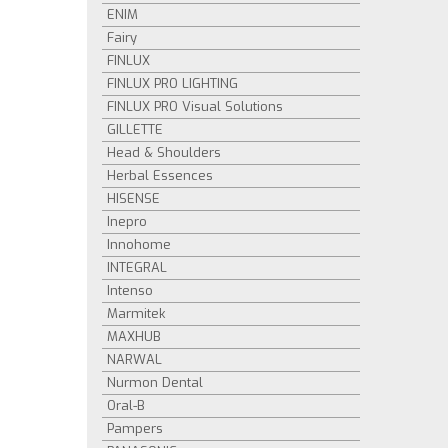
ENIM
Fairy
FINLUX
FINLUX PRO LIGHTING
FINLUX PRO Visual Solutions
GILLETTE
Head & Shoulders
Herbal Essences
HISENSE
Inepro
Innohome
INTEGRAL
Intenso
Marmitek
MAXHUB
NARWAL
Nurmon Dental
Oral-B
Pampers