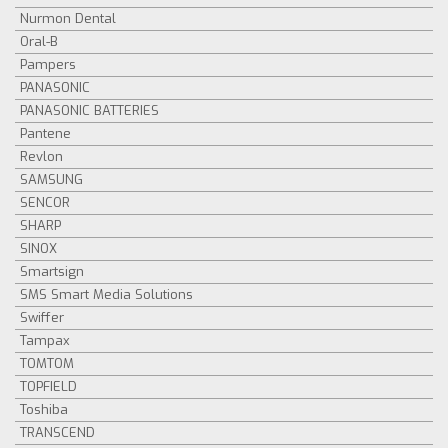
Nurmon Dental
Oral-B
Pampers
PANASONIC
PANASONIC BATTERIES
Pantene
Revlon
SAMSUNG
SENCOR
SHARP
SINOX
Smartsign
SMS Smart Media Solutions
Swiffer
Tampax
TOMTOM
TOPFIELD
Toshiba
TRANSCEND