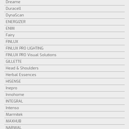
Dreame
Duracell
DynaScan
ENERGIZER
ENIM
Fairy
FINLUX
FINLUX PRO LIGHTING
FINLUX PRO Visual Solutions
GILLETTE
Head & Shoulders
Herbal Essences
HISENSE
Inepro
Innohome
INTEGRAL
Intenso
Marmitek
MAXHUB
NARWAL