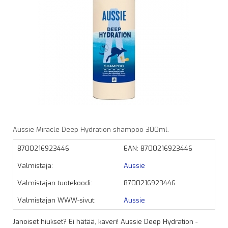
Aussie Miracle Deep Hydration shampoo 300ml.
8700216923446
EAN: 8700216923446
Valmistaja:
Aussie
Valmistajan tuotekoodi:
8700216923446
Valmistajan WWW-sivut:
Aussie
Janoiset hiukset? Ei hätää, kaveri! Aussie Deep Hydration -