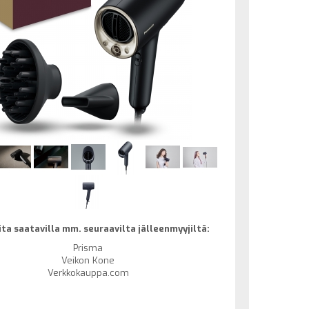
ta saatavilla mm. seuraavilta jälleenmyyjiltä:
Prisma
Veikon Kone
Verkkokauppa.com