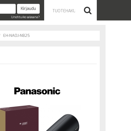
Unohtuiko salasana?
EH-NA0J-N825