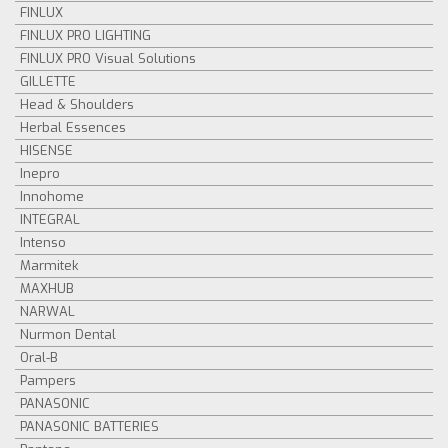
FINLUX
FINLUX PRO LIGHTING
FINLUX PRO Visual Solutions
GILLETTE
Head & Shoulders
Herbal Essences
HISENSE
Inepro
Innohome
INTEGRAL
Intenso
Marmitek
MAXHUB
NARWAL
Nurmon Dental
Oral-B
Pampers
PANASONIC
PANASONIC BATTERIES