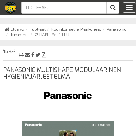
Tog
nav
Etusivu
Tuotteet
Kodinkoneet ja Pienkoneet
Panasonic
Trimmerit
XSHAPE PACK 1 EU
Tiedot
PANASONIC MULTISHAPE MODULAARINEN
HYGIENIAJÄRJESTELMÄ