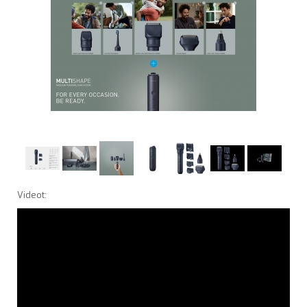
Videot: