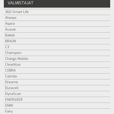
VALMISTAJAT
360 Smart Life
Always
Aqara
Aussie
Battek
BRAUN
C3
Champion
Chargo Mobile
Clearblue
COBRA
Cylinda
Dreame
Duracell
DynaScan
ENERGIZER
ENIM
Fairy