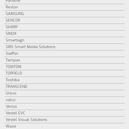
Pantene
Revlon
SAMSUNG
SENCOR
SHARP
SINOX
Smartsign
SMS Smart Media Solutions
Swiffer
Tampax
TOMTOM
TOPFIELD
Toshiba
TRANSCEND
Urevo
valco
Venus
Vestel EVC
Vestel Visual Solutions
Wave