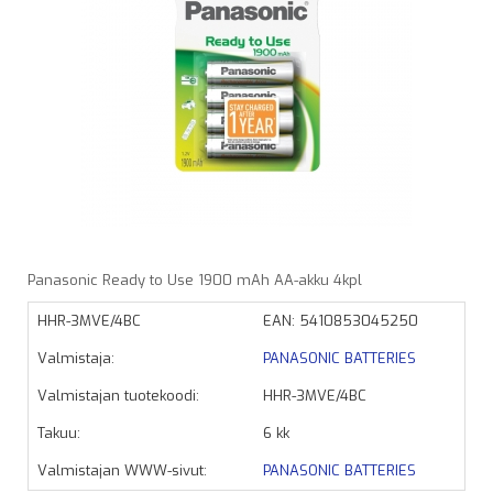
Panasonic Ready to Use 1900 mAh AA-akku 4kpl
HHR-3MVE/4BC
EAN: 5410853045250
Valmistaja:
PANASONIC BATTERIES
Valmistajan tuotekoodi:
HHR-3MVE/4BC
Takuu:
6 kk
Valmistajan WWW-sivut:
PANASONIC BATTERIES