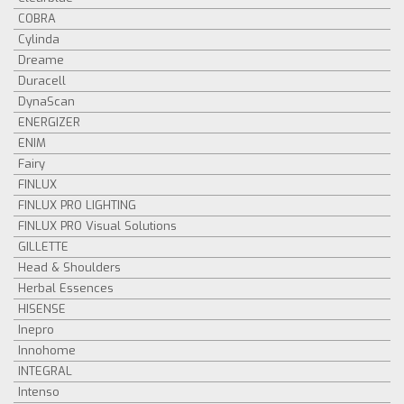
COBRA
Cylinda
Dreame
Duracell
DynaScan
ENERGIZER
ENIM
Fairy
FINLUX
FINLUX PRO LIGHTING
FINLUX PRO Visual Solutions
GILLETTE
Head & Shoulders
Herbal Essences
HISENSE
Inepro
Innohome
INTEGRAL
Intenso