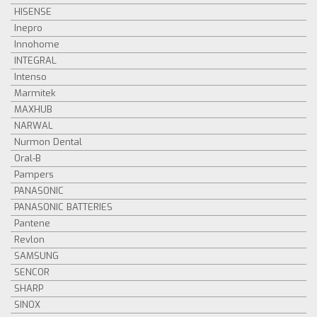
HISENSE
Inepro
Innohome
INTEGRAL
Intenso
Marmitek
MAXHUB
NARWAL
Nurmon Dental
Oral-B
Pampers
PANASONIC
PANASONIC BATTERIES
Pantene
Revlon
SAMSUNG
SENCOR
SHARP
SINOX