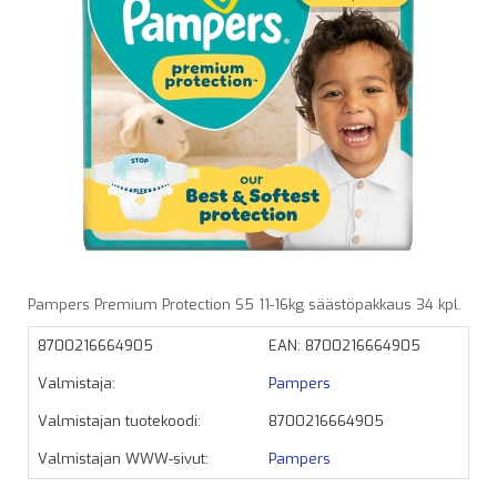
Pampers Premium Protection S5 11-16kg säästöpakkaus 34 kpl.
8700216664905
EAN: 8700216664905
Valmistaja:
Pampers
Valmistajan tuotekoodi:
8700216664905
Valmistajan WWW-sivut:
Pampers