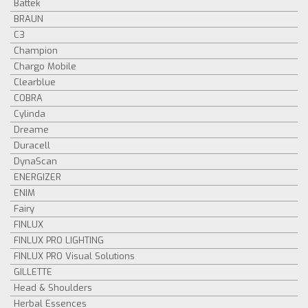
Battek
BRAUN
C3
Champion
Chargo Mobile
Clearblue
COBRA
Cylinda
Dreame
Duracell
DynaScan
ENERGIZER
ENIM
Fairy
FINLUX
FINLUX PRO LIGHTING
FINLUX PRO Visual Solutions
GILLETTE
Head & Shoulders
Herbal Essences