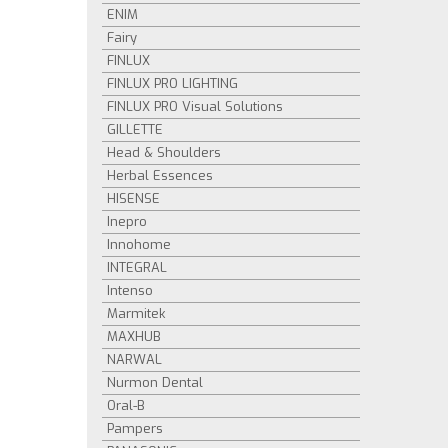
ENIM
Fairy
FINLUX
FINLUX PRO LIGHTING
FINLUX PRO Visual Solutions
GILLETTE
Head & Shoulders
Herbal Essences
HISENSE
Inepro
Innohome
INTEGRAL
Intenso
Marmitek
MAXHUB
NARWAL
Nurmon Dental
Oral-B
Pampers