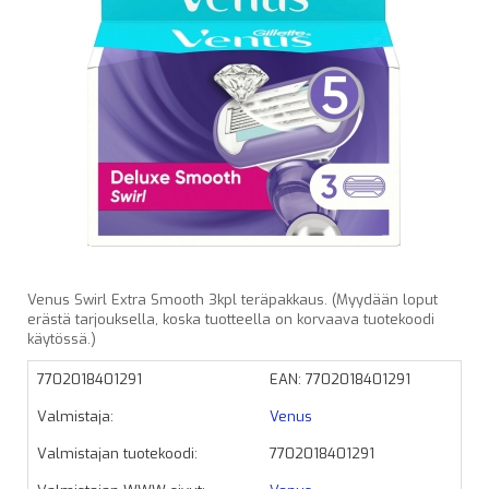
Venus Swirl Extra Smooth 3kpl teräpakkaus. (Myydään loput
erästä tarjouksella, koska tuotteella on korvaava tuotekoodi
käytössä.)
7702018401291
EAN: 7702018401291
Valmistaja:
Venus
Valmistajan tuotekoodi:
7702018401291