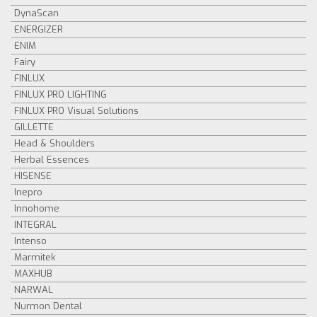
DynaScan
ENERGIZER
ENIM
Fairy
FINLUX
FINLUX PRO LIGHTING
FINLUX PRO Visual Solutions
GILLETTE
Head & Shoulders
Herbal Essences
HISENSE
Inepro
Innohome
INTEGRAL
Intenso
Marmitek
MAXHUB
NARWAL
Nurmon Dental