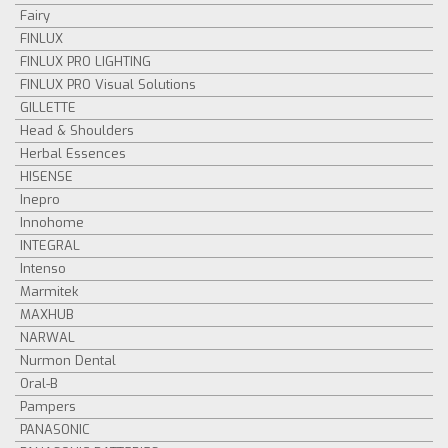
Fairy
FINLUX
FINLUX PRO LIGHTING
FINLUX PRO Visual Solutions
GILLETTE
Head & Shoulders
Herbal Essences
HISENSE
Inepro
Innohome
INTEGRAL
Intenso
Marmitek
MAXHUB
NARWAL
Nurmon Dental
Oral-B
Pampers
PANASONIC