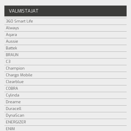
VALMISTAJAT
360 Smart Life
Always
Aqara
Aussie
Battek
BRAUN
C3
Champion
Chargo Mobile
Clearblue
COBRA
Cylinda
Dreame
Duracell
DynaScan
ENERGIZER
ENIM