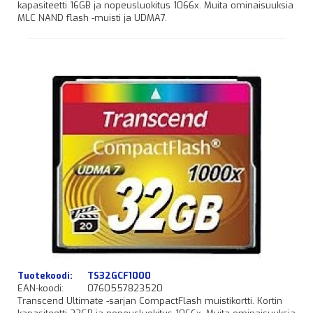
kapasiteetti 16GB ja nopeusluokitus 1066x. Muita ominaisuuksia
MLC NAND flash -muisti ja UDMA7.
Tuotekoodi:
TS32GCF1000
EAN-koodi:
0760557823520
Transcend Ultimate -sarjan CompactFlash muistikortti. Kortin