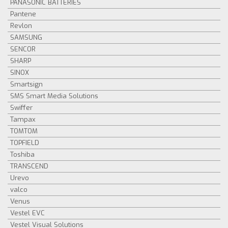
PANASONIC BATTERIES
Pantene
Revlon
SAMSUNG
SENCOR
SHARP
SINOX
Smartsign
SMS Smart Media Solutions
Swiffer
Tampax
TOMTOM
TOPFIELD
Toshiba
TRANSCEND
Urevo
valco
Venus
Vestel EVC
Vestel Visual Solutions