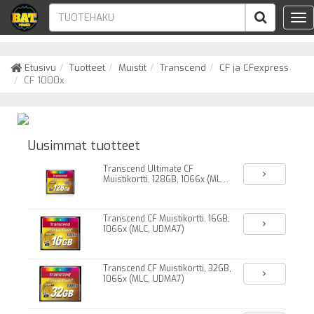
Tog
nav
Etusivu
Tuotteet
Muistit
Transcend
CF ja CFexpress
CF 1000x
Uusimmat tuotteet
Transcend Ultimate CF
Muistikortti, 128GB, 1066x (MLC,
UDMA7)
Transcend CF Muistikortti, 16GB,
1066x (MLC, UDMA7)
Transcend CF Muistikortti, 32GB,
1066x (MLC, UDMA7)