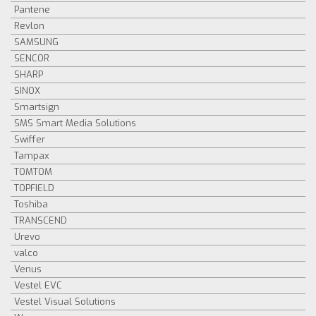
Pantene
Revlon
SAMSUNG
SENCOR
SHARP
SINOX
Smartsign
SMS Smart Media Solutions
Swiffer
Tampax
TOMTOM
TOPFIELD
Toshiba
TRANSCEND
Urevo
valco
Venus
Vestel EVC
Vestel Visual Solutions