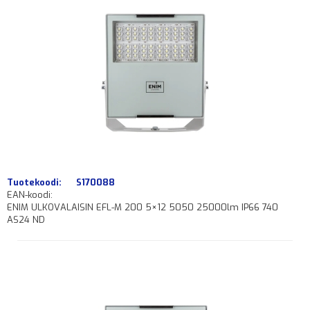
Tuotekoodi:
S170088
EAN-koodi:
ENIM ULKOVALAISIN EFL-M 200 5×12 5050 25000lm IP66 740
AS24 ND