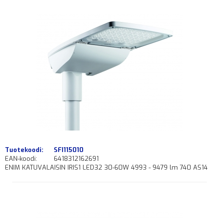
Tuotekoodi:
SFI115010
EAN-koodi:
6418312162691
ENIM KATUVALAISIN IRIS1 LED32 30-60W 4993 - 9479 lm 740 AS14