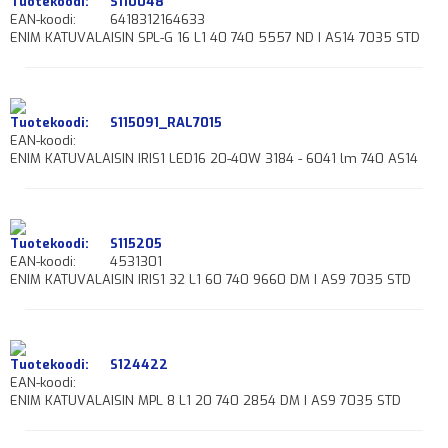
Tuotekoodi:
S110048
EAN-koodi:
6418312164633
ENIM KATUVALAISIN SPL-G 16 L1 40 740 5557 ND I AS14 7035 STD
Tuotekoodi:
S115091_RAL7015
EAN-koodi:
ENIM KATUVALAISIN IRIS1 LED16 20-40W 3184 - 6041 lm 740 AS14
Tuotekoodi:
S115205
EAN-koodi:
4531301
ENIM KATUVALAISIN IRIS1 32 L1 60 740 9660 DM I AS9 7035 STD
Tuotekoodi:
S124422
EAN-koodi:
ENIM KATUVALAISIN MPL 8 L1 20 740 2854 DM I AS9 7035 STD