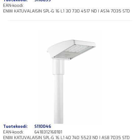
EAN-koodi:
ENIM KATUVALAISIN SPL-G 16 L1 30 730 4517 ND I AS14 7035 STD
Tuotekoodi:
S110046
EAN-koodi:
6418312168181
ENIM KATUVALAISIN SPL-G 16 L1 40 740 5523 ND I AS8 7035 STD