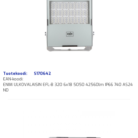
Tuotekoodi:
S170642
EAN-koodi:
ENIM ULKOVALAISIN EFL-B 320 6x18 5050 42560lm IP66 740 AS24
ND