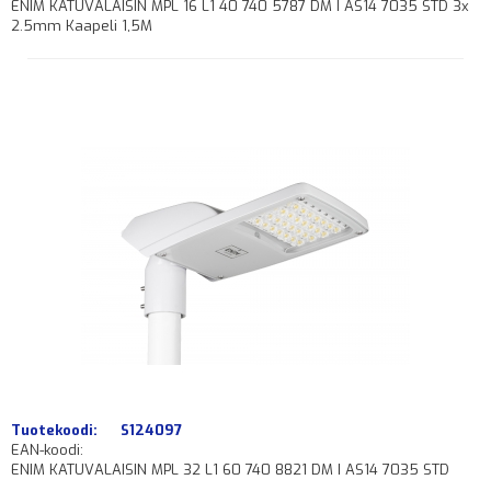
ENIM KATUVALAISIN MPL 16 L1 40 740 5787 DM I AS14 7035 STD 3x
2.5mm Kaapeli 1,5M
Tuotekoodi:
S124097
EAN-koodi:
ENIM KATUVALAISIN MPL 32 L1 60 740 8821 DM I AS14 7035 STD