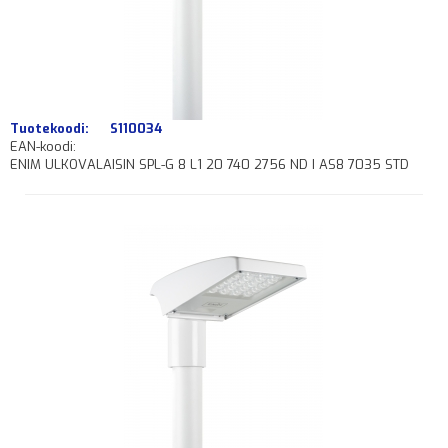
Tuotekoodi:
S110034
EAN-koodi:
ENIM ULKOVALAISIN SPL-G 8 L1 20 740 2756 ND I AS8 7035 STD