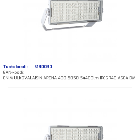
Tuotekoodi:
S180030
EAN-koodi:
ENIM ULKOVALAISIN ARENA 400 5050 54400lm IP66 740 AS84 DM