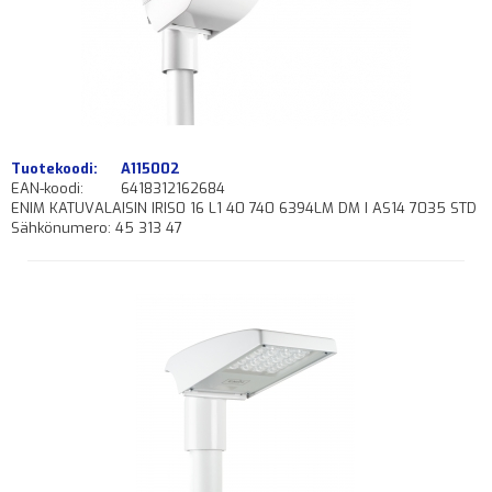
Tuotekoodi:
A115002
EAN-koodi:
6418312162684
ENIM KATUVALAISIN IRIS0 16 L1 40 740 6394LM DM I AS14 7035 STD
Sähkönumero: 45 313 47