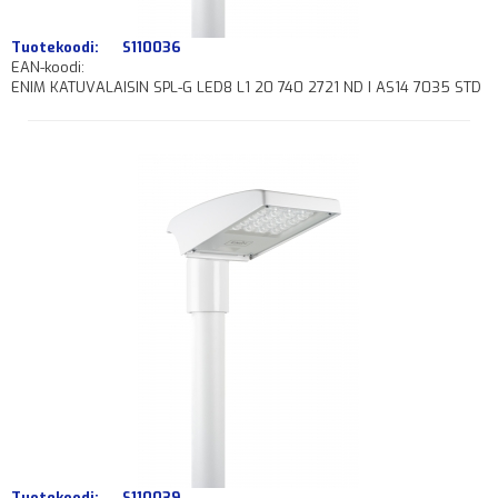
Tuotekoodi:
S110036
EAN-koodi:
ENIM KATUVALAISIN SPL-G LED8 L1 20 740 2721 ND I AS14 7035 STD
Tuotekoodi:
S110039