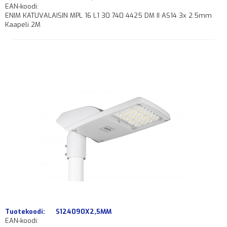
EAN-koodi:
ENIM KATUVALAISIN MPL 16 L1 30 740 4425 DM II AS14 3x 2.5mm
Kaapeli 2M
Tuotekoodi:
S124090X2,5MM
EAN-koodi: