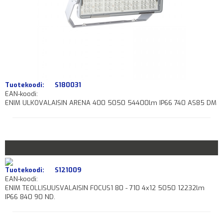
Tuotekoodi:
S180031
EAN-koodi:
ENIM ULKOVALAISIN ARENA 400 5050 54400lm IP66 740 AS85 DM
Tuotekoodi:
S121009
EAN-koodi:
ENIM TEOLLISUUSVALAISIN FOCUS1 80 - 710 4x12 5050 12232lm
IP66 840 90 ND.