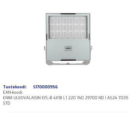
Tuotekoodi:
S170000956
EAN-koodi:
ENIM ULKOVALAISIN EFL-B 4X18 L1 220 740 29700 ND I AS24 7035
STD