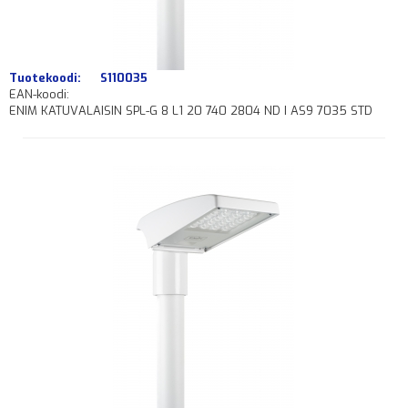
Tuotekoodi:
S110035
EAN-koodi:
ENIM KATUVALAISIN SPL-G 8 L1 20 740 2804 ND I AS9 7035 STD