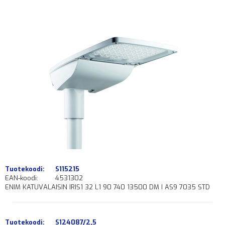
Tuotekoodi:
S115215
EAN-koodi:
4531302
ENIM KATUVALAISIN IRIS1 32 L1 90 740 13500 DM I AS9 7035 STD
Tuotekoodi:
S124087/2,5