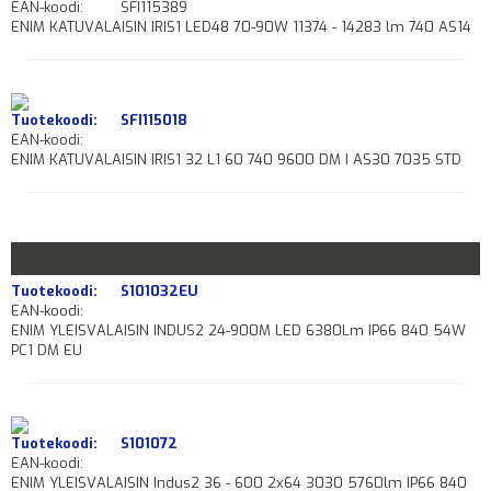
EAN-koodi:
SFI115389
ENIM KATUVALAISIN IRIS1 LED48 70-90W 11374 - 14283 lm 740 AS14
Tuotekoodi:
SFI115018
EAN-koodi:
ENIM KATUVALAISIN IRIS1 32 L1 60 740 9600 DM I AS30 7035 STD
Tuotekoodi:
S101032EU
EAN-koodi:
ENIM YLEISVALAISIN INDUS2 24-900M LED 6380Lm IP66 840 54W
PC1 DM EU
Tuotekoodi:
S101072
EAN-koodi:
ENIM YLEISVALAISIN Indus2 36 - 600 2x64 3030 5760lm IP66 840