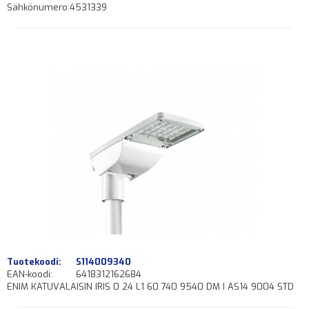
Sähkönumero:4531339
Tuotekoodi:
S114009340
EAN-koodi:
6418312162684
ENIM KATUVALAISIN IRIS 0 24 L1 60 740 9540 DM I AS14 9004 STD