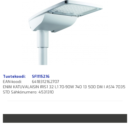
Tuotekoodi:
SFI115216
EAN-koodi:
6418312162707
ENIM KATUVALAISIN IRIS1 32 L1 70-90W 740 13 500 DM I AS14 7035
STD Sähkönumero: 4531310