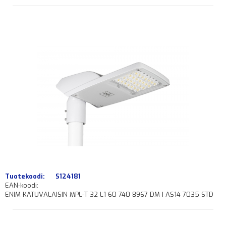
Tuotekoodi:
S124181
EAN-koodi:
ENIM KATUVALAISIN MPL-T 32 L1 60 740 8967 DM I AS14 7035 STD