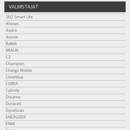
VALMISTAJAT
360 Smart Life
Always
Aqara
Aussie
Battek
BRAUN
C3
Champion
Chargo Mobile
Clearblue
COBRA
Cylinda
Dreame
Duracell
DynaScan
ENERGIZER
ENIM