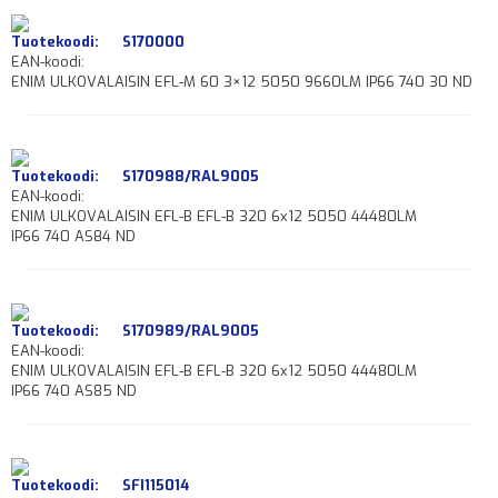
Tuotekoodi:
S170000
EAN-koodi:
ENIM ULKOVALAISIN EFL-M 60 3×12 5050 9660LM IP66 740 30 ND
Tuotekoodi:
S170988/RAL9005
EAN-koodi:
ENIM ULKOVALAISIN EFL-B EFL-B 320 6x12 5050 44480LM
IP66 740 AS84 ND
Tuotekoodi:
S170989/RAL9005
EAN-koodi:
ENIM ULKOVALAISIN EFL-B EFL-B 320 6x12 5050 44480LM
IP66 740 AS85 ND
Tuotekoodi:
SFI115014