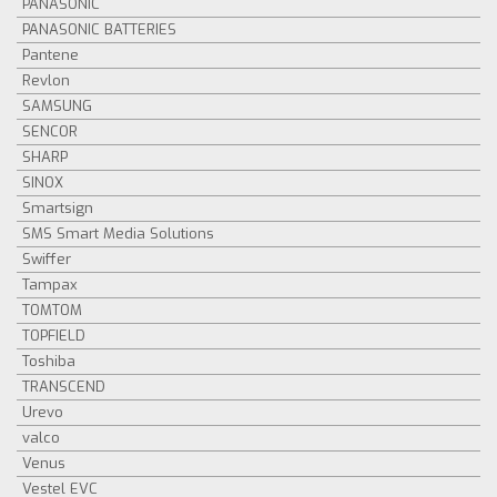
PANASONIC
PANASONIC BATTERIES
Pantene
Revlon
SAMSUNG
SENCOR
SHARP
SINOX
Smartsign
SMS Smart Media Solutions
Swiffer
Tampax
TOMTOM
TOPFIELD
Toshiba
TRANSCEND
Urevo
valco
Venus
Vestel EVC