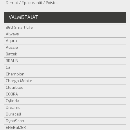
Demot / Epäkurantit / Poistot
VALMISTAJAT
360 Smart Life
Always
Aqara
Aussie
Battek
BRAUN
C3
Champion
Chargo Mobile
Clearblue
COBRA
Cylinda
Dreame
Duracell
DynaScan
ENERGIZER