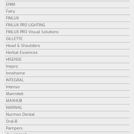
ENIM
Fairy
FINLUX
FINLUX PRO LIGHTING
FINLUX PRO Visual Solutions
GILLETTE
Head & Shoulders
Herbal Essences
HISENSE
Inepro
Innohome
INTEGRAL
Intenso
Marmitek
MAXHUB
NARWAL
Nurmon Dental
Oral-B
Pampers