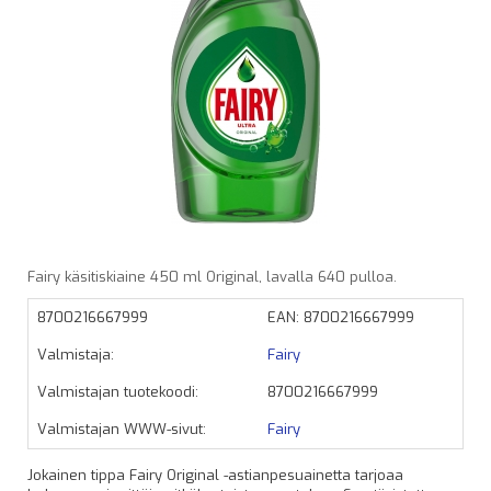
Fairy käsitiskiaine 450 ml Original, lavalla 640 pulloa.
8700216667999
EAN: 8700216667999
Valmistaja:
Fairy
Valmistajan tuotekoodi:
8700216667999
Valmistajan WWW-sivut:
Fairy
Jokainen tippa Fairy Original -astianpesuainetta tarjoaa