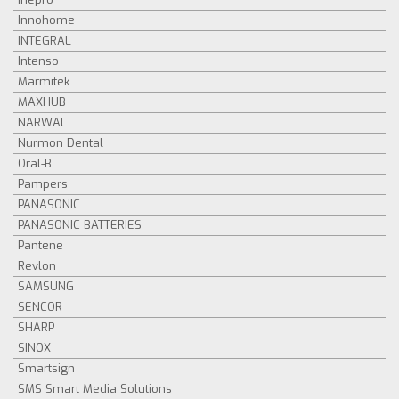
Innohome
INTEGRAL
Intenso
Marmitek
MAXHUB
NARWAL
Nurmon Dental
Oral-B
Pampers
PANASONIC
PANASONIC BATTERIES
Pantene
Revlon
SAMSUNG
SENCOR
SHARP
SINOX
Smartsign
SMS Smart Media Solutions