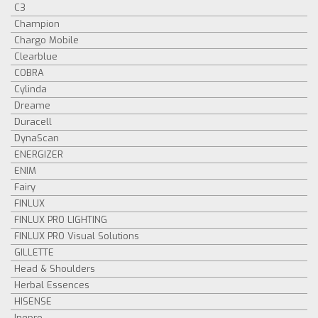
C3
Champion
Chargo Mobile
Clearblue
COBRA
Cylinda
Dreame
Duracell
DynaScan
ENERGIZER
ENIM
Fairy
FINLUX
FINLUX PRO LIGHTING
FINLUX PRO Visual Solutions
GILLETTE
Head & Shoulders
Herbal Essences
HISENSE
Inepro