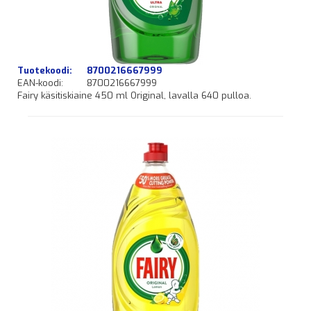
Tuotekoodi:
8700216667999
EAN-koodi:
8700216667999
Fairy käsitiskiaine 450 ml Original, lavalla 640 pulloa.