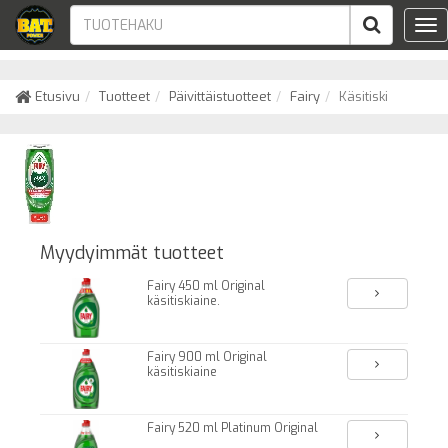
Tog
nav
Etusivu
Tuotteet
Päivittäistuotteet
Fairy
Käsitiski
Myydyimmät tuotteet
Fairy 450 ml Original
käsitiskiaine.
Fairy 900 ml Original
käsitiskiaine
Fairy 520 ml Platinum Original