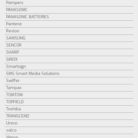
Pampers
PANASONIC
PANASONIC BATTERIES
Pantene
Revlon
SAMSUNG
SENCOR
SHARP
SINOX
Smartsign
SMS Smart Media Solutions
Swiffer
Tampax
TOMTOM
TOPFIELD
Toshiba
TRANSCEND
Urevo
valco
Venus