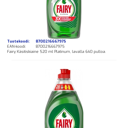
Tuotekoodi:
8700216667975
EAN-koodi:
8700216667975
Fairy Käsitiskiaine 520 ml Platinum, lavalla 640 pulloa.