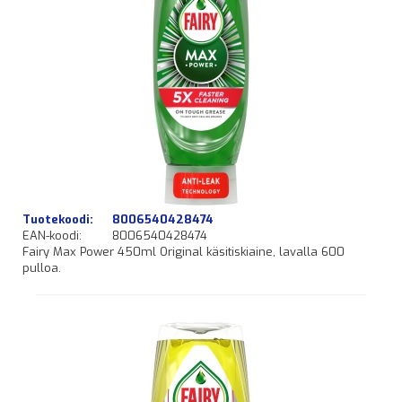
Tuotekoodi:
8006540428474
EAN-koodi:
8006540428474
Fairy Max Power 450ml Original käsitiskiaine, lavalla 600
pulloa.