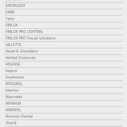
ENERGIZER
ENIM
Fairy
FINLUX
FINLUX PRO LIGHTING
FINLUX PRO Visual Solutions
GILLETTE
Head & Shoulders
Herbal Essences
HISENSE
Inepro
Innohome
INTEGRAL
Intenso
Marmitek
MAXHUB
NARWAL
Nurmon Dental
Oral-B