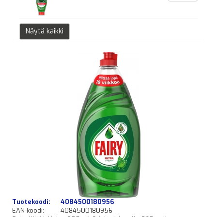
Näytä kaikki
Tuotekoodi:
4084500180956
EAN-koodi:
4084500180956