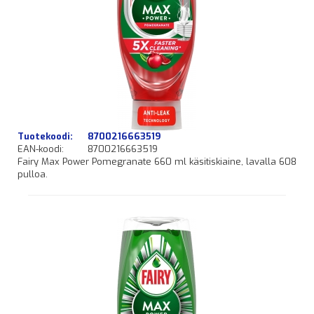
Tuotekoodi:
8700216663519
EAN-koodi:
8700216663519
Fairy Max Power Pomegranate 660 ml käsitiskiaine, lavalla 608
pulloa.