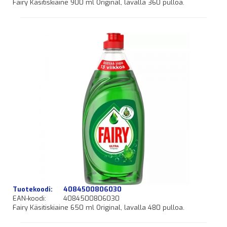
Fairy Käsitiskiaine 900 ml Original, lavalla 360 pulloa.
Tuotekoodi:
4084500806030
EAN-koodi:
4084500806030
Fairy Käsitiskiaine 650 ml Original, lavalla 480 pulloa.