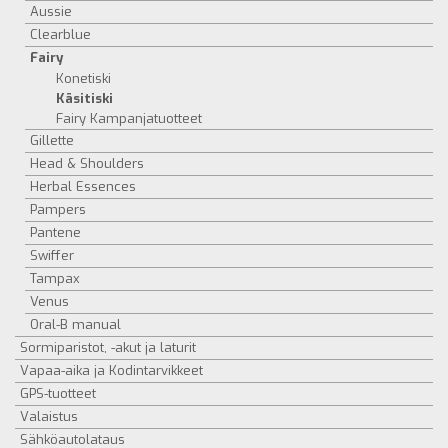
Aussie
Clearblue
Fairy
Konetiski
Käsitiski
Fairy Kampanjatuotteet
Gillette
Head & Shoulders
Herbal Essences
Pampers
Pantene
Swiffer
Tampax
Venus
Oral-B manual
Sormiparistot, -akut ja laturit
Vapaa-aika ja Kodintarvikkeet
GPS-tuotteet
Valaistus
Sähköautolataus