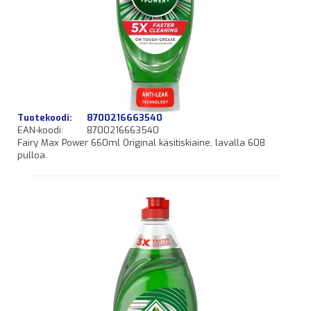
Tuotekoodi:
8700216663540
EAN-koodi:
8700216663540
Fairy Max Power 660ml Original käsitiskiaine, lavalla 608
pulloa.