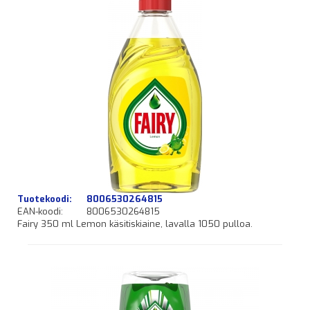
Tuotekoodi:
8006530264815
EAN-koodi:
8006530264815
Fairy 350 ml Lemon käsitiskiaine, lavalla 1050 pulloa.