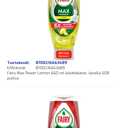
Tuotekoodi:
8700216663489
EAN-koodi:
8700216663489
Fairy Max Power Lemon 660 ml käsitiskiaine, lavalla 608
pulloa.