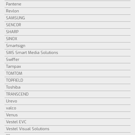
Pantene
Revlon
SAMSUNG
SENCOR
SHARP
SINOX
Smartsign
SMS Smart Media Solutions
Swiffer
Tampax
TOMTOM
TOPFIELD
Toshiba
TRANSCEND
Urevo
valco
Venus
Vestel EVC
Vestel Visual Solutions