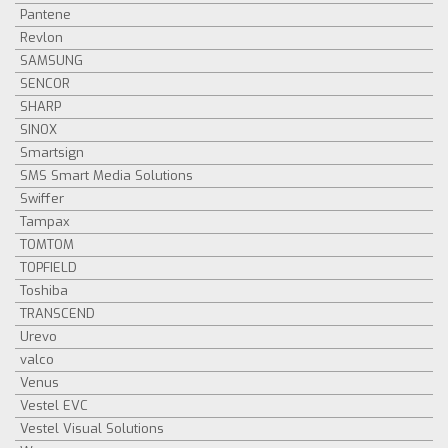
Pantene
Revlon
SAMSUNG
SENCOR
SHARP
SINOX
Smartsign
SMS Smart Media Solutions
Swiffer
Tampax
TOMTOM
TOPFIELD
Toshiba
TRANSCEND
Urevo
valco
Venus
Vestel EVC
Vestel Visual Solutions