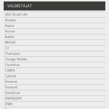
VALMISTAJAT
360 Smart Life
Always
Aqara
Aussie
Battek
BRAUN
C3
Champion
Chargo Mobile
Clearblue
COBRA
Cylinda
Dreame
Duracell
DynaScan
ENERGIZER
ENIM