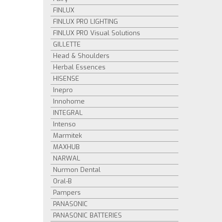
FINLUX
FINLUX PRO LIGHTING
FINLUX PRO Visual Solutions
GILLETTE
Head & Shoulders
Herbal Essences
HISENSE
Inepro
Innohome
INTEGRAL
Intenso
Marmitek
MAXHUB
NARWAL
Nurmon Dental
Oral-B
Pampers
PANASONIC
PANASONIC BATTERIES