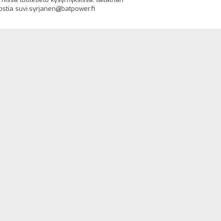
stia suvi.syrjanen@batpower.fi