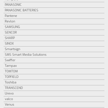
PANASONIC
PANASONIC BATTERIES
Pantene
Revlon
SAMSUNG
SENCOR
SHARP
SINOX
Smartsign
SMS Smart Media Solutions
Swiffer
Tampax
TOMTOM
TOPFIELD
Toshiba
TRANSCEND
Urevo
valco
Venus