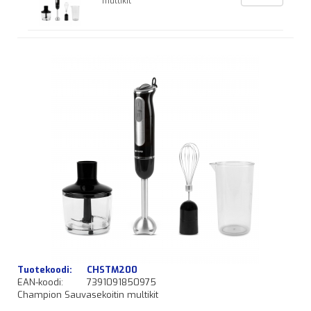
multikit
Tuotekoodi:
CHSTM200
EAN-koodi:
7391091850975
Champion Sauvasekoitin multikit