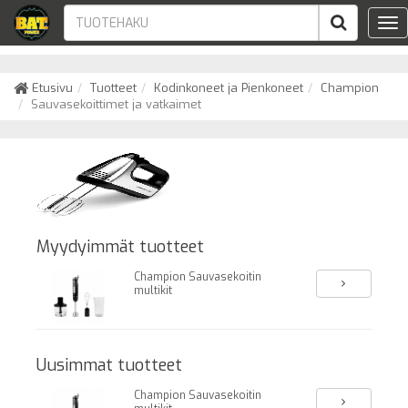
Tog
nav
Etusivu
Tuotteet
Kodinkoneet ja Pienkoneet
Champion
Sauvasekoittimet ja vatkaimet
Myydyimmät tuotteet
Champion Sauvasekoitin
multikit
Uusimmat tuotteet
Champion Sauvasekoitin