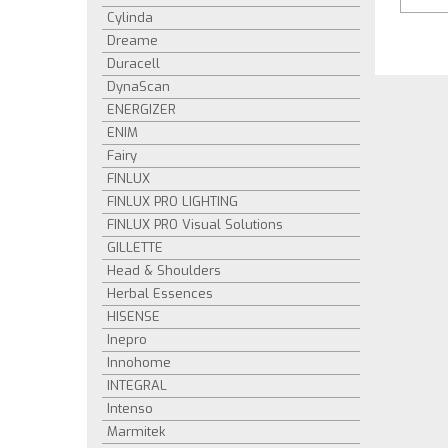
Cylinda
Dreame
Duracell
DynaScan
ENERGIZER
ENIM
Fairy
FINLUX
FINLUX PRO LIGHTING
FINLUX PRO Visual Solutions
GILLETTE
Head & Shoulders
Herbal Essences
HISENSE
Inepro
Innohome
INTEGRAL
Intenso
Marmitek