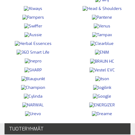
TUOTERYHMÄT