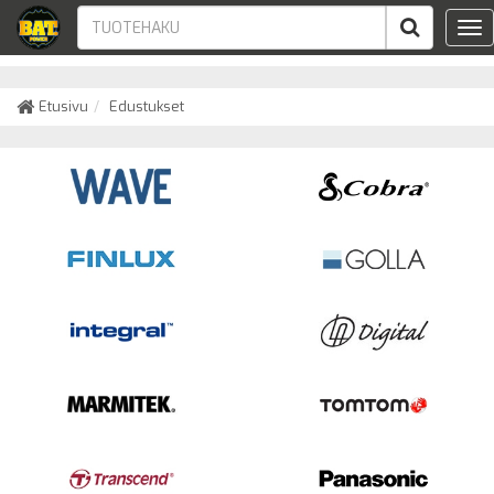
Tog
nav
Etusivu
Edustukset