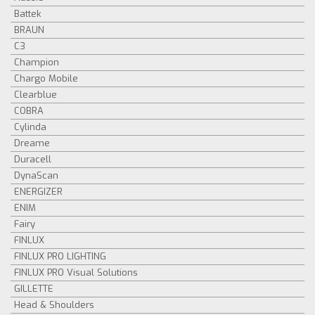
Battek
BRAUN
C3
Champion
Chargo Mobile
Clearblue
COBRA
Cylinda
Dreame
Duracell
DynaScan
ENERGIZER
ENIM
Fairy
FINLUX
FINLUX PRO LIGHTING
FINLUX PRO Visual Solutions
GILLETTE
Head & Shoulders