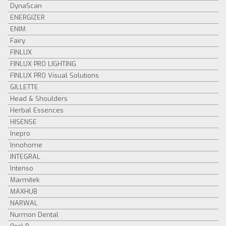
DynaScan
ENERGIZER
ENIM
Fairy
FINLUX
FINLUX PRO LIGHTING
FINLUX PRO Visual Solutions
GILLETTE
Head & Shoulders
Herbal Essences
HISENSE
Inepro
Innohome
INTEGRAL
Intenso
Marmitek
MAXHUB
NARWAL
Nurmon Dental