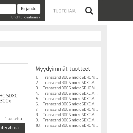
Unohtuiko salasana?
Myydyimmät tuotteet
Transcend 300S microSDHC Muistikortti, 32GB / U1 / UHS-I
Transcend 300S microSDXC Muistikortti, 64GB / U1 / UHS-I
Transcend 300S microSDHC Muistikortti, 16GB / U1 / UHS-I
Transcend 300S microSDXC Muistikortti, 64GB / U1 / UHS-I
DHC SDXC
Transcend 300S microSDXC Muistikortti, 256GB / U3 / UHS-I (V30, A1)
 300x
Transcend 300S microSDXC Muistikortti, 128GB / U3 / UHS-I (V30, A1)
Transcend 300S microSDHC Muistikortti, 32GB / U1 / UHS-I
Transcend 300S microSDXC Muistikortti, 512GB / U3 / UHS-I (V30, A1)
1 tuotetta
Transcend 300S microSDXC Muistikortti, 128GB / U3 / UHS-I (V30, A1)
Transcend 300S microSDHC Muistikortti, 16GB / U1 / UHS-I
uoteryhmä