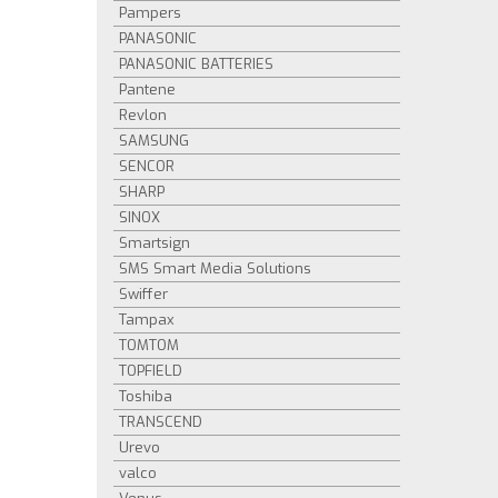
Pampers
PANASONIC
PANASONIC BATTERIES
Pantene
Revlon
SAMSUNG
SENCOR
SHARP
SINOX
Smartsign
SMS Smart Media Solutions
Swiffer
Tampax
TOMTOM
TOPFIELD
Toshiba
TRANSCEND
Urevo
valco