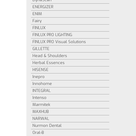
ENERGIZER
ENIM
Fairy
FINLUX
FINLUX PRO LIGHTING
FINLUX PRO Visual Solutions
GILLETTE
Head & Shoulders
Herbal Essences
HISENSE
Inepro
Innohome
INTEGRAL
Intenso
Marmitek
MAXHUB
NARWAL
Nurmon Dental
Oral-B