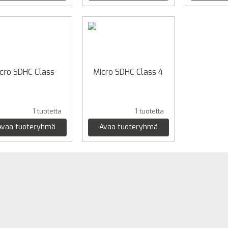
cro SDHC Class
Micro SDHC Class 4
1 tuotetta
1 tuotetta
Avaa tuoteryhmä
Avaa tuoteryhmä