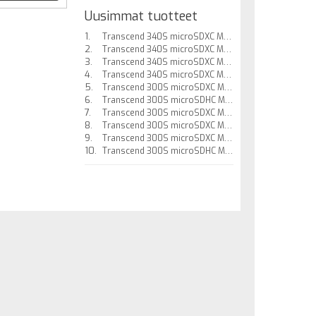
Uusimmat tuotteet
Transcend 340S microSDXC Muistikortti, 512GB 160/125MB/s. U3, UHS-I (MLC, V30, A2) Paketissa mukana SD-adapteri.
Transcend 340S microSDXC Muistikortti, 128GB 160/90MB/s. U3, UHS-I (MLC, V30, A2) Paketissa mukana SD-adapteri.
Transcend 340S microSDXC Muistikortti, 256GB 160/125MB/s. U3, UHS-I (MLC, V30, A2) Paketissa mukana SD-adapteri.
Transcend 340S microSDXC Muistikortti, 64GB 160/80MB/s. U3, UHS-I (MLC, V30, A2) Paketissa mukana SD-adapteri.
Transcend 300S microSDXC Muistikortti, 512GB / U3 / UHS-I (V30, A1)
Transcend 300S microSDHC Muistikortti, 8GB / U1 / UHS-I
Transcend 300S microSDXC Muistikortti, 256GB / U3 / UHS-I (V30, A1)
Transcend 300S microSDXC Muistikortti, 128GB / U3 / UHS-I (V30, A1)
Transcend 300S microSDXC Muistikortti, 128GB / U3 / UHS-I (V30, A1)
Transcend 300S microSDHC Muistikortti, 16GB / U1 / UHS-I