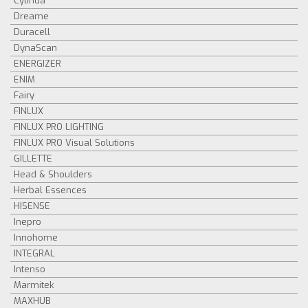
Cylinda
Dreame
Duracell
DynaScan
ENERGIZER
ENIM
Fairy
FINLUX
FINLUX PRO LIGHTING
FINLUX PRO Visual Solutions
GILLETTE
Head & Shoulders
Herbal Essences
HISENSE
Inepro
Innohome
INTEGRAL
Intenso
Marmitek
MAXHUB