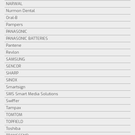
NARWAL
Nurmon Dental
Oral-B
Pampers
PANASONIC
PANASONIC BATTERIES
Pantene
Revlon
SAMSUNG
SENCOR
SHARP
SINOX
Smartsign
SMS Smart Media Solutions
Swiffer
Tampax
TOMTOM
TOPFIELD
Toshiba