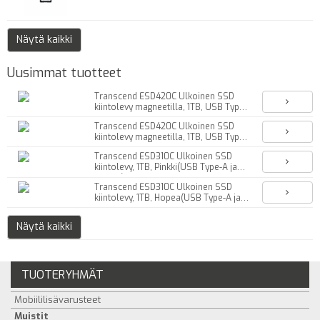
Näytä kaikki
Uusimmat tuotteet
Transcend ESD420C Ulkoinen SSD
kiintolevy magneetilla, 1TB, USB Type-
C, Harmaa
Transcend ESD420C Ulkoinen SSD
kiintolevy magneetilla, 1TB, USB Type-
C, Kulta
Transcend ESD310C Ulkoinen SSD
kiintolevy, 1TB, Pinkki(USB Type-A ja
Type-C)
Transcend ESD310C Ulkoinen SSD
kiintolevy, 1TB, Hopea(USB Type-A ja
Type-C)
Näytä kaikki
TUOTERYHMÄT
Mobiililisävarusteet
Muistit