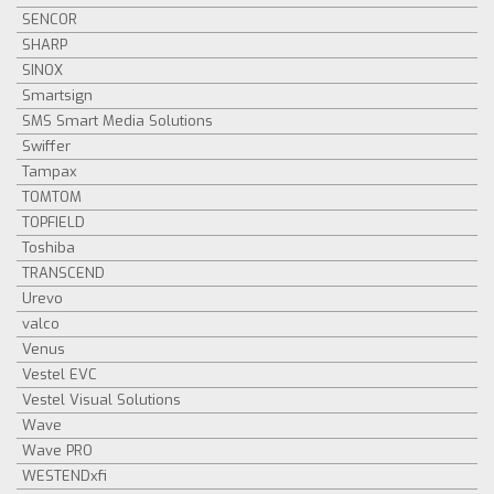
SENCOR
SHARP
SINOX
Smartsign
SMS Smart Media Solutions
Swiffer
Tampax
TOMTOM
TOPFIELD
Toshiba
TRANSCEND
Urevo
valco
Venus
Vestel EVC
Vestel Visual Solutions
Wave
Wave PRO
WESTENDxfi