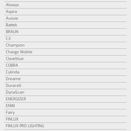
Always
Aqara
Aussie
Battek
BRAUN
C3
Champion
Chargo Mobile
Clearblue
COBRA
Cylinda
Dreame
Duracell
DynaScan
ENERGIZER
ENIM
Fairy
FINLUX
FINLUX PRO LIGHTING