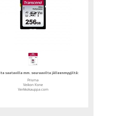
ta saatavilla mm. seuraavilta jälleenmyyjiltä:
Prisma
Veikon Kone
Verkkokauppa.com