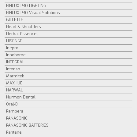
FINLUX PRO LIGHTING
FINLUX PRO Visual Solutions
GILLETTE
Head & Shoulders
Herbal Essences
HISENSE
Inepro
Innohome
INTEGRAL
Intenso
Marmitek
MAXHUB
NARWAL
Nurmon Dental
Oral-B
Pampers
PANASONIC
PANASONIC BATTERIES
Pantene