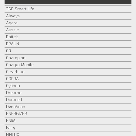
360 Smart Life
Always
Aqara
Aussie
Battek
BRAUN
C3
Champion
Chargo Mobile
Clearblue
COBRA
Cylinda
Dreame
Duracell
DynaScan
ENERGIZER
ENIM
Fairy
FINLUX