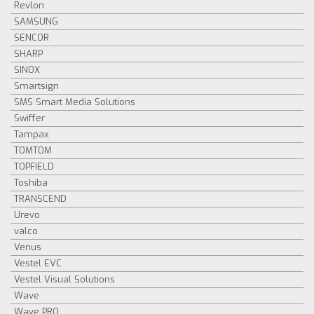
Revlon
SAMSUNG
SENCOR
SHARP
SINOX
Smartsign
SMS Smart Media Solutions
Swiffer
Tampax
TOMTOM
TOPFIELD
Toshiba
TRANSCEND
Urevo
valco
Venus
Vestel EVC
Vestel Visual Solutions
Wave
Wave PRO