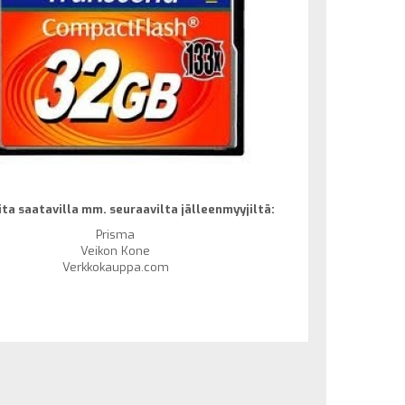
ta saatavilla mm. seuraavilta jälleenmyyjiltä:
Prisma
Veikon Kone
Verkkokauppa.com