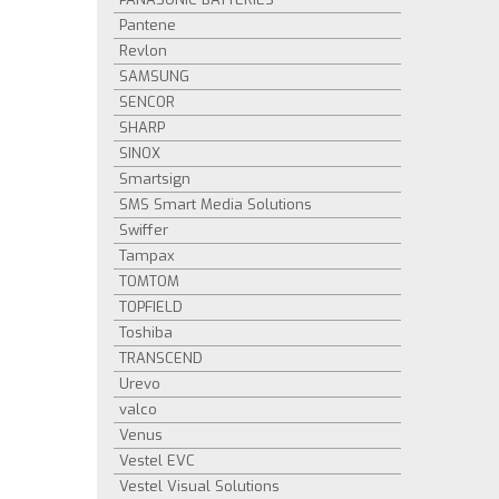
Pantene
Revlon
SAMSUNG
SENCOR
SHARP
SINOX
Smartsign
SMS Smart Media Solutions
Swiffer
Tampax
TOMTOM
TOPFIELD
Toshiba
TRANSCEND
Urevo
valco
Venus
Vestel EVC
Vestel Visual Solutions