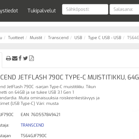
ystiedot
Tukipalvelut
u
Tuotteet
Muistit
Transcend
USB
Type C USB - USB
TS64G
CEND JETFLASH 790C TYPE-C MUISTITIKKU, 64G
nd JetFlash 790C -sarjan Type-C muistitikku. Tikun
eetti on 64GB ja se tukee USB 3.1 Gen 1
andardia. Muita ominaisuuksia roiskeenkestävyys ja
ittimet (USB Type-C) Väri: musta
JF790C
EAN: 760557849421
taja:
TRANSCEND
stajan
TS64GJF790C