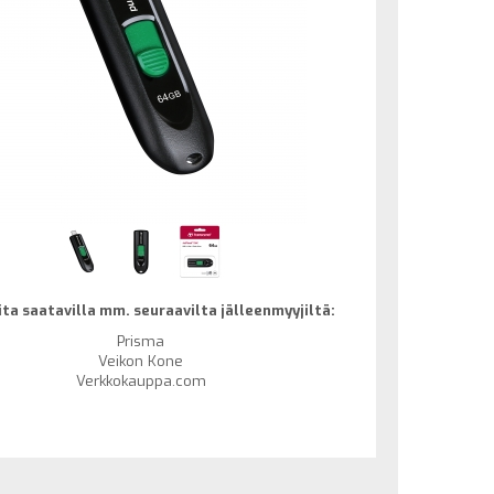
ta saatavilla mm. seuraavilta jälleenmyyjiltä:
Prisma
Veikon Kone
Verkkokauppa.com