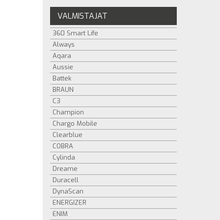
VALMISTAJAT
360 Smart Life
Always
Aqara
Aussie
Battek
BRAUN
C3
Champion
Chargo Mobile
Clearblue
COBRA
Cylinda
Dreame
Duracell
DynaScan
ENERGIZER
ENIM