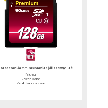
ta saatavilla mm. seuraavilta jälleenmyyjiltä:
Prisma
Veikon Kone
Verkkokauppa.com