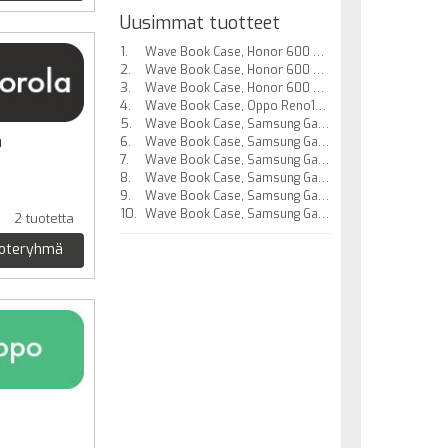
Uusimmat tuotteet
Wave Book Case, Honor 600 Smart 5G, Beige
Wave Book Case, Honor 600 Smart 5G, Musta
Wave Book Case, Honor 600 Smart 5G, Smoky Sangria
Wave Book Case, Oppo Reno16 F 5G, Musta
Wave Book Case, Samsung Galaxy A27 5G, Beige
a
Wave Book Case, Samsung Galaxy A27 5G, Musta
Wave Book Case, Samsung Galaxy A27 5G, Smoky Sangria
Wave Book Case, Samsung Galaxy A27 5G, Taupe
Wave Book Case, Samsung Galaxy A17 5G / Samsung Galaxy A17 4G, Beige
Wave Book Case, Samsung Galaxy A37 5G, Beige
2 tuotetta
uoteryhmä