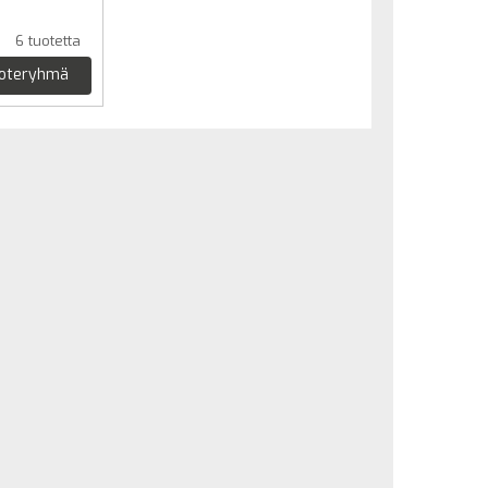
6 tuotetta
uoteryhmä