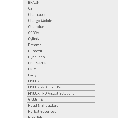
BRAUN
C3
Champion
Chargo Mobile
Clearblue
COBRA
Cylinda
Dreame
Duracell
DynaScan
ENERGIZER
ENIM
Fairy
FINLUX
FINLUX PRO LIGHTING
FINLUX PRO Visual Solutions
GILLETTE
Head & Shoulders
Herbal Essences
HISENSE