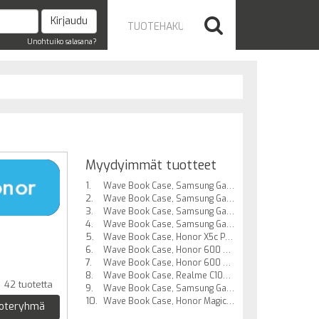
Unohtuiko salasana?
Myydyimmät tuotteet
Wave Book Case, Samsung Galaxy A26 5G, Musta
Wave Book Case, Samsung Galaxy A17 5G / Samsung Galaxy A17 4G, Musta
Wave Book Case, Samsung Galaxy A17 5G / Samsung Galaxy A17 4G, Smoky Sangria
Wave Book Case, Samsung Galaxy A16 5G / Samsung Galaxy A16 4G, Musta
Wave Book Case, Honor X5c Plus, Musta
Wave Book Case, Honor 600 Smart 5G, Musta
Wave Book Case, Honor 600 Smart 5G, Smoky Sangria
Wave Book Case, Realme C100 5G, Musta
42 tuotetta
Wave Book Case, Samsung Galaxy A17 5G / Samsung Galaxy A17 4G, Taupe
Wave Book Case, Honor Magic8 Lite 5G, Musta
uoteryhmä