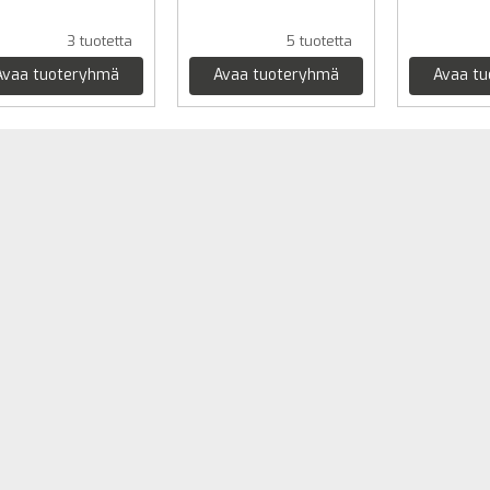
3 tuotetta
5 tuotetta
Avaa tuoteryhmä
Avaa tuoteryhmä
Avaa t