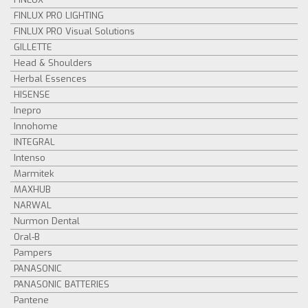
FINLUX PRO LIGHTING
FINLUX PRO Visual Solutions
GILLETTE
Head & Shoulders
Herbal Essences
HISENSE
Inepro
Innohome
INTEGRAL
Intenso
Marmitek
MAXHUB
NARWAL
Nurmon Dental
Oral-B
Pampers
PANASONIC
PANASONIC BATTERIES
Pantene