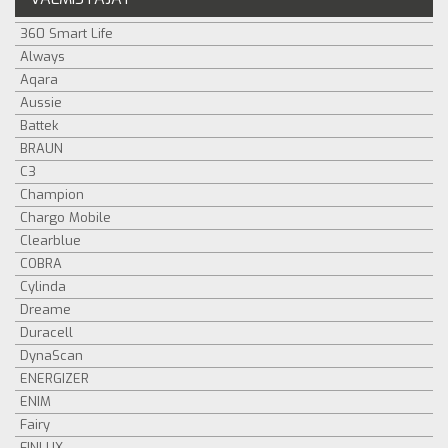
360 Smart Life
Always
Aqara
Aussie
Battek
BRAUN
C3
Champion
Chargo Mobile
Clearblue
COBRA
Cylinda
Dreame
Duracell
DynaScan
ENERGIZER
ENIM
Fairy
FINLUX