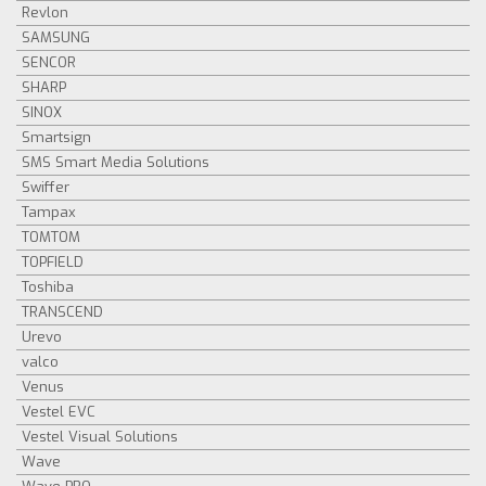
Revlon
SAMSUNG
SENCOR
SHARP
SINOX
Smartsign
SMS Smart Media Solutions
Swiffer
Tampax
TOMTOM
TOPFIELD
Toshiba
TRANSCEND
Urevo
valco
Venus
Vestel EVC
Vestel Visual Solutions
Wave