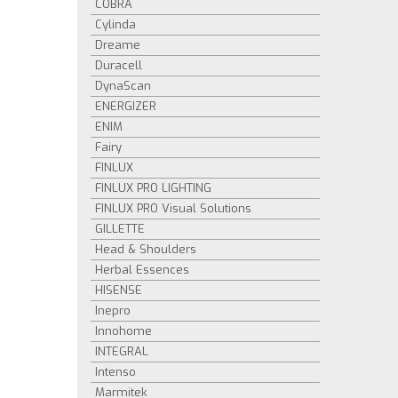
COBRA
Cylinda
Dreame
Duracell
DynaScan
ENERGIZER
ENIM
Fairy
FINLUX
FINLUX PRO LIGHTING
FINLUX PRO Visual Solutions
GILLETTE
Head & Shoulders
Herbal Essences
HISENSE
Inepro
Innohome
INTEGRAL
Intenso
Marmitek