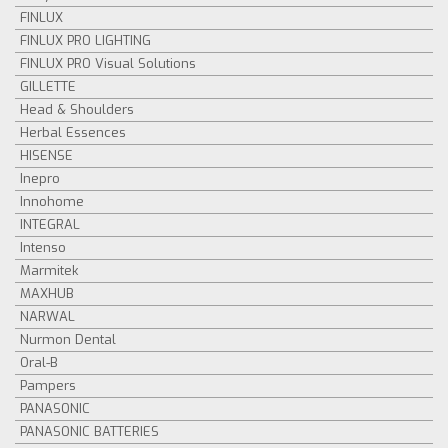
FINLUX
FINLUX PRO LIGHTING
FINLUX PRO Visual Solutions
GILLETTE
Head & Shoulders
Herbal Essences
HISENSE
Inepro
Innohome
INTEGRAL
Intenso
Marmitek
MAXHUB
NARWAL
Nurmon Dental
Oral-B
Pampers
PANASONIC
PANASONIC BATTERIES