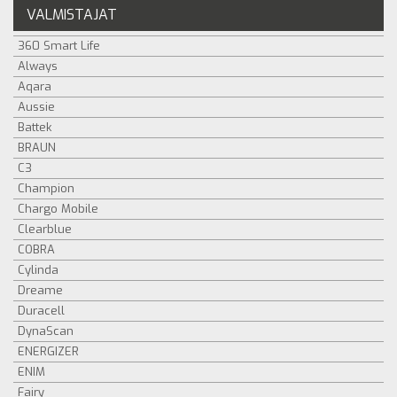
VALMISTAJAT
360 Smart Life
Always
Aqara
Aussie
Battek
BRAUN
C3
Champion
Chargo Mobile
Clearblue
COBRA
Cylinda
Dreame
Duracell
DynaScan
ENERGIZER
ENIM
Fairy