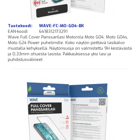
Tuotekoodi:
WAVE-FC-MO-G04-BK
EAN-koodi:
6418312173291
Wave Full Cover Panssarilasi Motorola Moto G04, Moto G04s,
Moto G24 Power puhelimille. Koko näytön peittävä lasikalvo
mustalla kehyksellä. Näytönsuoja on valmistettu 9H kestävästä
ja 0,33mm ohuesta lasista. Pakkauksessa yksi lasi ja
puhdistusvälineet