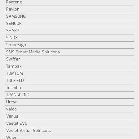
Pantene
Revlon
SAMSUNG
SENCOR
SHARP
SINOX
Smartsign
SMS Smart Media Solutions
Swiffer
Tampax
TOMTOM
TOPFIELD
Toshiba
TRANSCEND
Urevo
valco
Venus
Vestel EVC
Vestel Visual Solutions
Wave