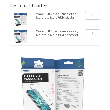
Uusimmat tuotteet
Wave Full Cover Panssarilasi,
Motorola Moto G05, Musta
Kehys
Wave Full Cover Panssarilasi,
Motorola Moto G04 / Motorola
Moto G04s / Motorola Moto
G24 Power, Musta Kehys