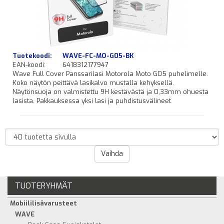
Tuotekoodi:
WAVE-FC-MO-G05-BK
EAN-koodi:
6418312177947
Wave Full Cover Panssarilasi Motorola Moto G05 puhelimelle.
Koko näytön peittävä lasikalvo mustalla kehyksellä.
Näytönsuoja on valmistettu 9H kestävästä ja 0,33mm ohuesta
lasista. Pakkauksessa yksi lasi ja puhdistusvälineet
TUOTERYHMÄT
Mobiililisävarusteet
WAVE